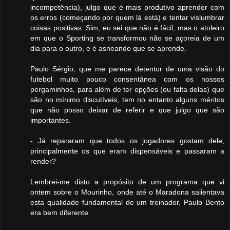
incompetência), julgo que é mais produtivo aprender com
os erros (começando por quem lá está) e tentar vislumbrar
coisas positivas. Sim, eu sei que não é fácil, mas o atoleiro
em que o Sporting se transformou não se açoreia de um
dia para o outro, e é asneando que se aprende.
Paulo Sérgio, que me parece detentor de uma visão do
futebol muito pouco consentânea com os nossos
pergaminhos, para além de ter opções (ou falta delas) que
são no mínimo discutíveis, tem no entanto alguns méritos
que não posso deixar de referir e que julgo que são
importantes.
- Já repararam que todos os jogadores gostam dele,
principalmente os que eram dispensáveis e passaram a
render?
Lembrei-me disto a propósito de um programa que vi
ontem sobre o Mourinho, onde até o Maradona salientava
esta qualidade fundamental de um treinador. Paulo Bento
era bem diferente.