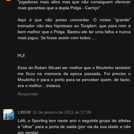
"jogadores mais altos mas que não conseguem oferecer
mais garantias que a dupla Polga - Carriço"
Aqui é que não posso concordar. O nosso "grande"
treinador não deu hipoteses ao Toriglieri, que para mim é
bem melhor que o Polga. Bastou ele ter uma falha e nunca
mais jogou. Se fosse assim com todos.....
PLF,
Essa do Ruben Micael ser melhor que o Moutinho também
me ficou na memoria da epoca passada. Foi preciso o
Moutinho ir para o porto para se perceber quem, de facto,
era o melhor....tristeza.
Responder
LMGM
11 de janeiro de 2011 às 17:09
LdA, o Sporting tem neste ano o seguinte grupo de atletas
a "olhar" para a porta de saida (por via da sua idade e não
por venda):