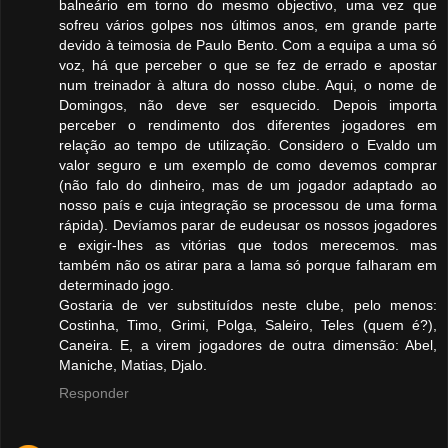
balneário em torno do mesmo objectivo, uma vez que
sofreu vários golpes nos últimos anos, em grande parte
devido à teimosia de Paulo Bento. Com a equipa a uma só
voz, há que perceber o que se fez de errado e apostar
num treinador à altura do nosso clube. Aqui, o nome de
Domingos, não deve ser esquecido. Depois importa
perceber o rendimento dos diferentes jogadores em
relação ao tempo de utilização. Considero o Evaldo um
valor seguro e um exemplo de como devemos comprar
(não falo do dinheiro, mas de um jogador adaptado ao
nosso país e cuja integração se processou de uma forma
rápida). Devíamos parar de eudeusar os nossos jogadores
e exigir-lhes as vitórias que todos merecemos. mas
também não os atirar para a lama só porque falharam em
determinado jogo.
Gostaria de ver substituídos neste clube, pelo menos:
Costinha, Timo, Grimi, Polga, Saleiro, Teles (quem é?),
Caneira. E, a virem jogadores de outra dimensão: Abel,
Maniche, Matias, Djalo.
Responder