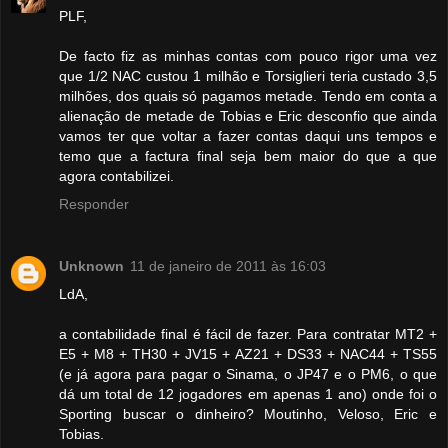
PLF,
De facto fiz as minhas contas com pouco rigor uma vez
que 1/2 NAC custou 1 milhão e Torsiglieri teria custado 3,5
milhões, dos quais só pagamos metade. Tendo em conta a
alienação de metade de Tobias e Eric desconfio que ainda
vamos ter que voltar a fazer contas daqui uns tempos e
temo que a factura final seja bem maior do que a que
agora contabilizei.
Responder
Unknown
11 de janeiro de 2011 às 16:03
LdA,
a contabilidade final é fácil de fazer. Para contratar MT2 +
E5 + M8 + TH30 + JV15 + AZ21 + DS33 + NAC44 + TS55
(e já agora para pagar o Sinama, o JP47 e o PM6, o que
dá um total de 12 jogadores em apenas 1 ano) onde foi o
Sporting buscar o dinheiro? Moutinho, Veloso, Eric e
Tobias.