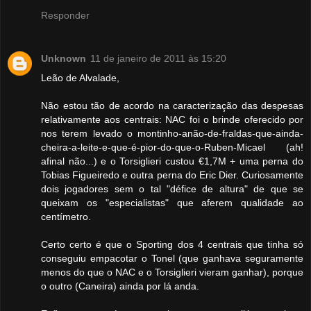
Responder
Unknown
11 de janeiro de 2011 às 15:20
Leão de Alvalade,
Não estou tão de acordo na caracterização das despesas
relativamente aos centrais: NAC foi o brinde oferecido por
nos terem levado o montinho-anão-de-fraldas-que-ainda-
cheira-a-leite-e-que-é-pior-do-que-o-Ruben-Micael (ah!
afinal não...) e o Torsiglieri custou €1,7M + uma perna do
Tobias Figueiredo e outra perna do Eric Dier. Curiosamente
dois jogadores sem o tal "défice de altura" de que se
queixam os "especialistas" que aferem qualidade ao
centímetro.
Certo certo é que o Sporting dos 4 centrais que tinha só
conseguiu empacotar o Tonel (que ganhava seguramente
menos do que o NAC e o Torsiglieri vieram ganhar), porque
o outro (Caneira) ainda por lá anda.