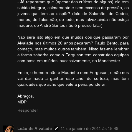
- Já repararam que (apesar das críticas de alguns) ele tem
sabido integrar, calmamente e sem excesso de pressão, os
jovens que tem ao dispôr? (falo de Salomão, de Cedric,
menos, de Tales não, de todo, mas talvez ainda não esteja
maduro, de André Santos não é preciso falar)
Não será isto algo em que muitos dos que passaram por
Alvalade nos últimos 20 anos pecaram? Paulo Bento, para
começo, mas muitos outros também. Nisto faz-me lembrar
a forma soberba como o Ferguson tem construído equipas
com base em miúdos, sucessivamente, no Manchester.
Enfim, o homem não é Mourinho nem Ferguson, e não nos
vai dar nada a ganhar este ano, de certeza, mas tem
qualidades que acho que vale a pena ponderar.
Abraços,
MDP
Responder
Leão de Alvalade
11 de janeiro de 2011 às 15:49