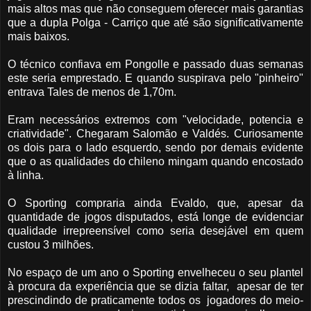
mais altos mas que não conseguem oferecer mais garantias
que a dupla Polga - Carriço que até são significativamente
mais baixos.
O técnico confiava em Pongolle e passado duas semanas
este seria emprestado. E quando suspirava pelo "pinheiro"
entrava Tales de menos de 1,70m.
Eram necessários extremos com "velocidade, potencia e
criatividade". Chegaram Salomão e Valdés. Curiosamente
os dois para o lado esquerdo, sendo por demais evidente
que o as qualidades do chileno mingam quando encostado
à linha.
O Sporting compraria ainda Evaldo, que, apesar da
quantidade de jogos disputados, está longe de evidenciar
qualidade irrepreensível como seria desejável em quem
custou 3 milhões.
No espaço de um ano o Sporting envelheceu o seu plantel
à procura da experiência que se dizia faltar, apesar de ter
prescindindo de praticamente todos os jogadores do meio-