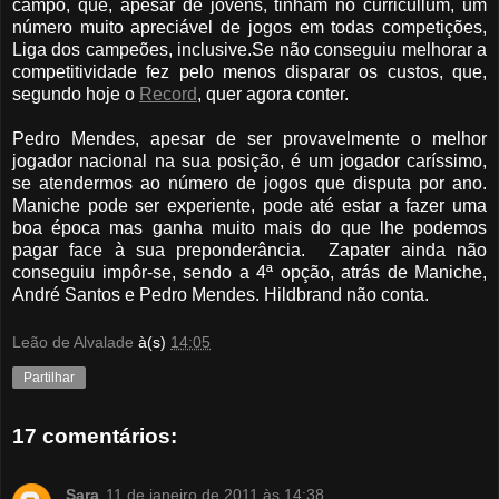
campo, que, apesar de jovens, tinham no curricullum, um
número muito apreciável de jogos em todas competições,
Liga dos campeões, inclusive.Se não conseguiu melhorar a
competitividade fez pelo menos disparar os custos, que,
segundo hoje o
Record
, quer agora conter.
Pedro Mendes, apesar de ser provavelmente o melhor
jogador nacional na sua posição, é um jogador caríssimo,
se atendermos ao número de jogos que disputa por ano.
Maniche pode ser experiente, pode até estar a fazer uma
boa época mas ganha muito mais do que lhe podemos
pagar face à sua preponderância. Zapater ainda não
conseguiu impôr-se, sendo a 4ª opção, atrás de Maniche,
André Santos e Pedro Mendes. Hildbrand não conta.
Leão de Alvalade
à(s)
14:05
Partilhar
17 comentários:
Sara
11 de janeiro de 2011 às 14:38