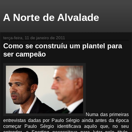
A Norte de Alvalade
terça-feira, 11 de janeiro de 2011
Como se construíu um plantel para
ser campeão
Numa das primeiras
entrevistas dadas por Paulo Sérgio ainda antes da época
começar Paulo Sérgio identificava aquilo que, no seu