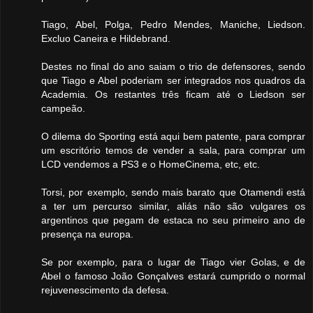
Tiago, Abel, Polga, Pedro Mendes, Maniche, Liedson.
Excluo Caneira e Hildebrand.
Destes no final do ano saiam o trio de defensores, sendo
que Tiago e Abel poderiam ser integrados nos quadros da
Academia. Os restantes três ficam até o Liedson ser
campeão.
O dilema do Sporting está aqui bem patente, para comprar
um escritório temos de vender a sala, para comprar um
LCD vendemos a PS3 e o HomeCinema, etc, etc.
Torsi, por exemplo, sendo mais barato que Otamendi está
a ter um percurso similar, aliás não são vulgares os
argentinos que pegam de estaca no seu primeiro ano de
presença na europa.
Se por exemplo, para o lugar de Tiago vier Golas, e de
Abel o famoso João Gonçalves estará cumprido o normal
rejuvenescimento da defesa.