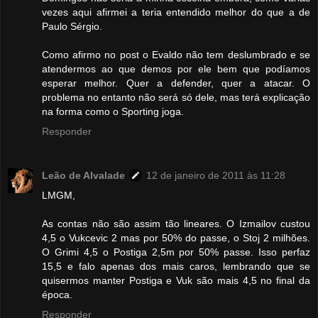
vezes aqui afirmei a teria entendido melhor do que a de
Paulo Sérgio.
Como afirmo no post o Evaldo não tem deslumbrado e se
atendermos ao que demos por ele bem que podíamos
esperar melhor. Quer a defender, quer a atacar. O
problema no entanto não será só dele, mas terá explicação
na forma como o Sporting joga.
Responder
Leão de Alvalade
12 de janeiro de 2011 às 11:28
LMGM,
As contas não são assim tão lineares. O Izmailov custou
4,5 o Vukcevic 2 mas por 50% do passe, o Stoj 2 milhões.
O Grimi 4,5 o Postiga 2,5m por 50% passe. Isso perfaz
15,5 e falo apenas dos mais caros, lembrando que se
quisermos manter Postiga e Vuk são mais 4,5 no final da
época.
Responder