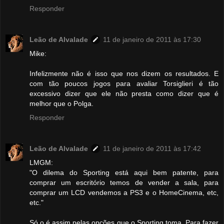
Responder
Leão de Alvalade
11 de janeiro de 2011 às 17:30
Mike:
Infelizmente não é isso que nos dizem os resultados. E
com tão poucos jogos para avaliar Torsiglieri é tão
excessivo dizer que ele não presta como dizer que é
melhor que o Polga.
Responder
Leão de Alvalade
11 de janeiro de 2011 às 17:42
LMGM:
"O dilema do Sporting está aqui bem patente, para
comprar um escritório temos de vender a sala, para
comprar um LCD vendemos a PS3 e o HomeCinema, etc,
etc."
Só o é assim pelas opções que o Sporting toma. Para fazer