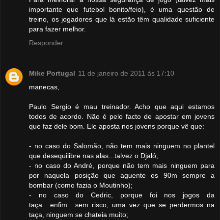
importante que futebol bonito/feio), é uma questão de
treino, os jogadores que lá estão têm qualidade suficiente
para fazer melhor.
Responder
Mike Portugal
11 de janeiro de 2011 às 17:10
manecas,
Paulo Sergio é mau treinador. Acho que aqui estamos
todos de acordo. Não é pelo facto de apostar em jovens
que faz dele bom. Ele aposta nos jovens porque vê que:
- no caso do Salomão, não tem mais ninguem no plantel
que desequilibre nas alas...talvez o Djaló;
- no caso do André, porque não tem mais ninguem para
por naquela posição que aguente os 90m sempre a
bombar (como fazia o Moutinho);
- no caso do Cedric, porque foi nos jogos da
taça....enfim....sem risco, uma vez que se perdermos na
taça, ninguem se chateia muito;