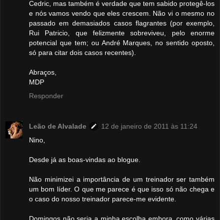
Cedric, mas também é verdade que tem sabido protegê-los
e nós vamos vendo que eles crescem. Não vi o mesmo no
passado em demasiados casos flagrantes (por exemplo,
Rui Patricio, que felizmente sobreviveu, pelo enorme
potencial que tem; ou André Marques, no sentido oposto,
só para citar dois casos recentes).
Abraços,
MDP
Responder
Leão de Alvalade
12 de janeiro de 2011 às 11:24
Nino,
Desde já as boas-vindas ao blogue.
Não minimizei a importância de um treinador ser também
um bom líder. O que me parece é que isso só não chega e
o caso do nosso treinador parece-me evidente.
Domingos não seria a minha escolha embora, como várias