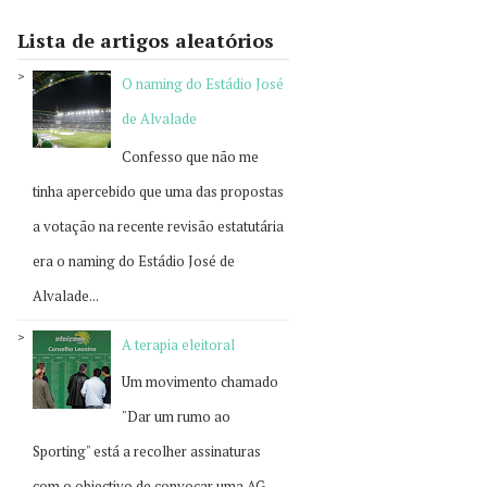
Lista de artigos aleatórios
O naming do Estádio José
de Alvalade
Confesso que não me
tinha apercebido que uma das propostas
a votação na recente revisão estatutária
era o naming do Estádio José de
Alvalade...
A terapia eleitoral
Um movimento chamado
"Dar um rumo ao
Sporting" está a recolher assinaturas
com o objectivo de convocar uma AG