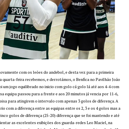
vamente com os leões do andebol, e desta vez para a primeira
 quarta-feira recebemos, e derrotámos, o Benfica no Pavilhão João
i um jogo equilibrado no inicio com golo cá golo lá até aos 4-4 com
 equipa passou para a frente e aos 20 minutos já vencia por 11-6,
sa para atingirem o intervalo com apenas 3 golos de diferença. A
 com a diferença entre as equipas entre os 2, 3 e os 4 golos mas a
cinco golos de diferença (25-20) diferença que se foi mantendo e até
lientar as excelentes exibições dos guarda-redes Leo Maciel, na