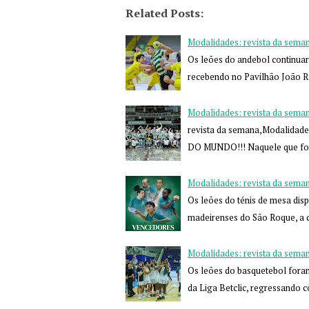
Related Posts:
Modalidades: revista da sema
Os leões do andebol continua
recebendo no Pavilhão João R
Modalidades: revista da sema
revista da semana,Modalida
DO MUNDO!!! Naquele que foi
Modalidades: revista da sema
Os leões do ténis de mesa di
madeirenses do São Roque, a 
Modalidades: revista da sema
Os leões do basquetebol fora
da Liga Betclic, regressando 