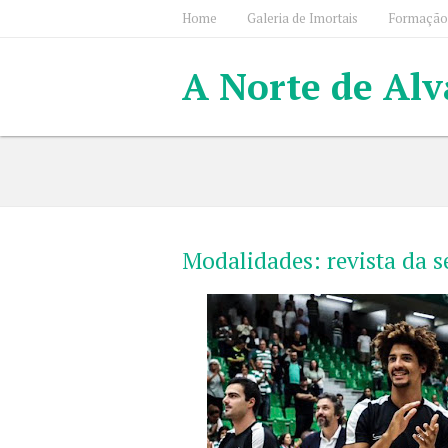
Home
Galeria de Imortais
Formação
A Norte de Alv
Modalidades: revista da 