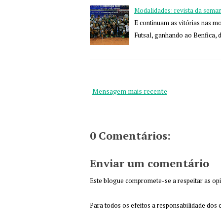
Modalidades: revista da sema
E continuam as vitórias nas m
Futsal, ganhando ao Benfica,
Mensagem mais recente
0 Comentários:
Enviar um comentário
Este blogue compromete-se a respeitar as opin
Para todos os efeitos a responsabilidade dos