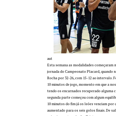
aut
Esta semana as modalidades começaram no
jornada do Campeonato Placard, quando na
Rocha por 32-26, com 15-12 ao intervalo. Fo
10 minutos de jogo, momento em que a nossa
tendo os encarnados recuperado alguma coi
segunda parte começou com algum equilíbrio
10 minutos do fim já os leões venciam por 
aumentado para os seis golos finais. De sa