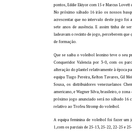
pontos, Eddie Ekiyor com 15 e Marcus Lovett
No próximo sábado 16 irão os nossos basque
acrescentar que no intervalo deste jogo foi
sete anos de ausência. E assim tinha de se
ladeavam o recinto de jogo, perceberem que 
de formação.
Que se saiba o voleibol leonino teve o seu 
Conqueridor Valencia por 3-0, com os parc
alteração do plantel relativamente à época p
equipa Tiago Pereira, Kelton Tavares, Gil Me
Sousa, os distribuidores venezuelanos Ch
americano, e Wagner Silva, brasileiro, o zona 
próximo jogo anunciado será no sábado 16 co
relativo ao Trofeu Stromp do voleibol.
A equipa feminina de voleibol foi fazer um
1,com os parciais de 25-13, 25-22, 22-25 e 2