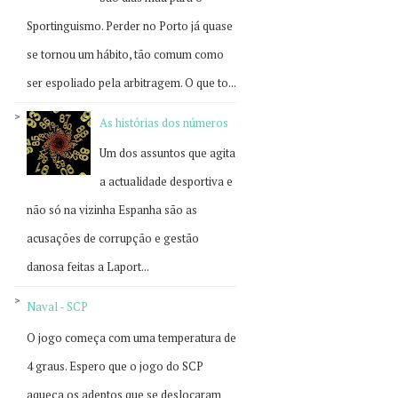
Sportinguismo. Perder no Porto já quase
se tornou um hábito, tão comum como
ser espoliado pela arbitragem. O que to...
As histórias dos números
Um dos assuntos que agita
a actualidade desportiva e
não só na vizinha Espanha são as
acusações de corrupção e gestão
danosa feitas a Laport...
Naval - SCP
O jogo começa com uma temperatura de
4 graus. Espero que o jogo do SCP
aqueça os adeptos que se deslocaram