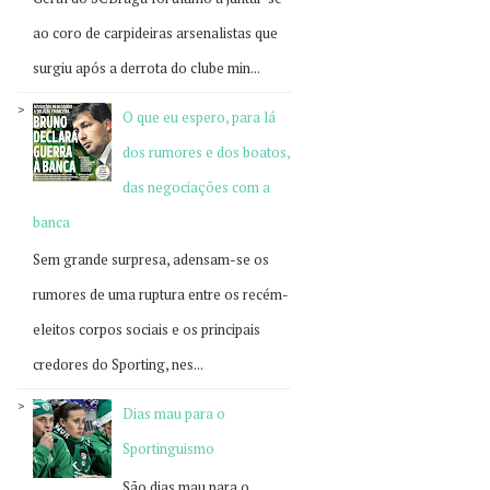
ao coro de carpideiras arsenalistas que
surgiu após a derrota do clube min...
O que eu espero, para lá
dos rumores e dos boatos,
das negociações com a
banca
Sem grande surpresa, adensam-se os
rumores de uma ruptura entre os recém-
eleitos corpos sociais e os principais
credores do Sporting, nes...
Dias mau para o
Sportinguismo
São dias mau para o