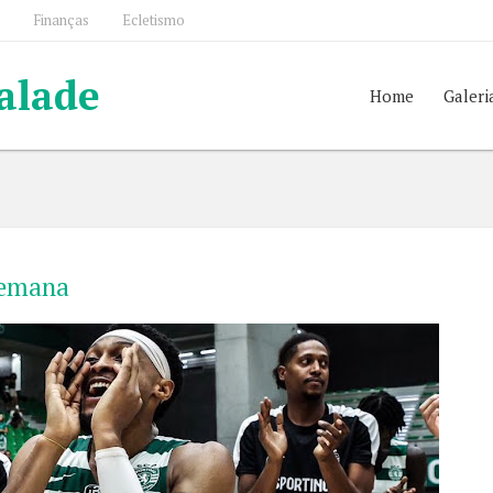
Finanças
Ecletismo
alade
Home
Galeri
semana