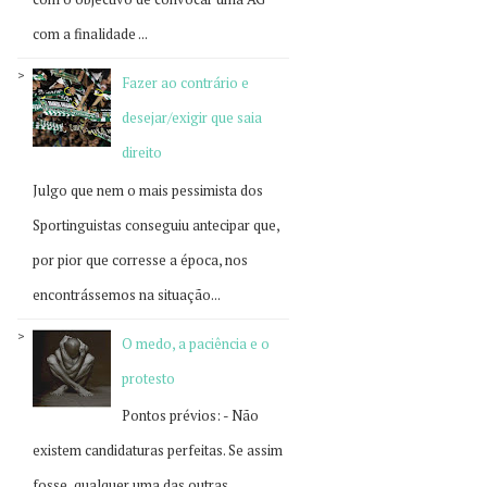
com a finalidade ...
Fazer ao contrário e
desejar/exigir que saia
direito
Julgo que nem o mais pessimista dos
Sportinguistas conseguiu antecipar que,
por pior que corresse a época, nos
encontrássemos na situação...
O medo, a paciência e o
protesto
Pontos prévios: - Não
existem candidaturas perfeitas. Se assim
fosse, qualquer uma das outras